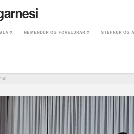
garnesi
SLA
NEMENDUR OG FORELDRAR
STEFNUR OG 
ANDI