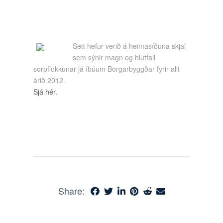
Sett hefur verið á heimasíðuna skjal
sem sýnir magn og hlutfall
sorpflokkunar já íbúum Borgarbyggðar fyrir allt
árið 2012.
Sjá hér.
Share: