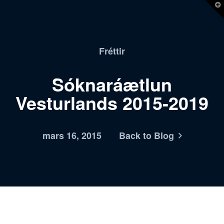
T
t
W
Fréttir
Sóknaráætlun
Vesturlands 2015-2019
mars 16, 2015
Back to Blog