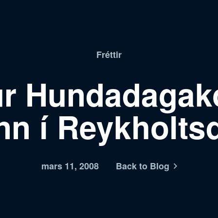
Fréttir
ur Hundadagak
n í Reykholts
mars 11, 2008
Back to Blog