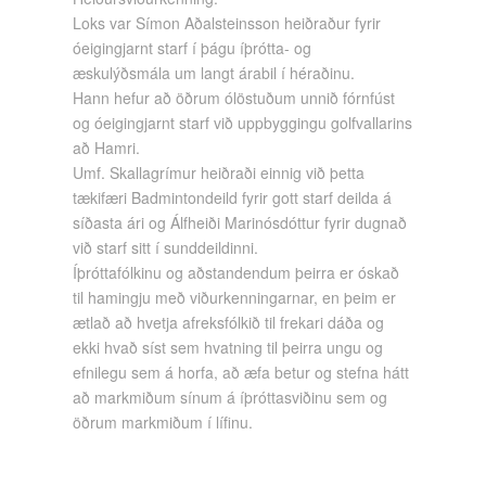
Loks var Símon Aðalsteinsson heiðraður fyrir
óeigingjarnt starf í þágu íþrótta- og
æskulýðsmála um langt árabil í héraðinu.
Hann hefur að öðrum ólöstuðum unnið fórnfúst
og óeigingjarnt starf við uppbyggingu golfvallarins
að Hamri.
Umf. Skallagrímur heiðraði einnig við þetta
tækifæri Badmintondeild fyrir gott starf deilda á
síðasta ári og Álfheiði Marinósdóttur fyrir dugnað
við starf sitt í sunddeildinni.
Íþróttafólkinu og aðstandendum þeirra er óskað
til hamingju með viðurkenningarnar, en þeim er
ætlað að hvetja afreksfólkið til frekari dáða og
ekki hvað síst sem hvatning til þeirra ungu og
efnilegu sem á horfa, að æfa betur og stefna hátt
að markmiðum sínum á íþróttasviðinu sem og
öðrum markmiðum í lífinu.