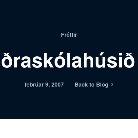
Fréttir
raskólahúsið
febrúar 9, 2007
Back to Blog