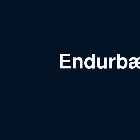
Endurbæ