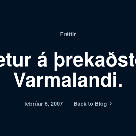
Fréttir
tur á þrekaðst
Varmalandi.
febrúar 8, 2007
Back to Blog