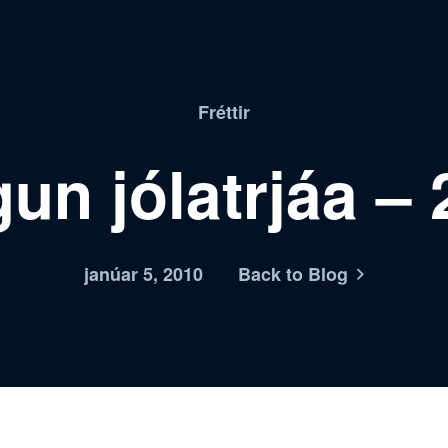
Fréttir
un jólatrjáa –
janúar 5, 2010
Back to Blog