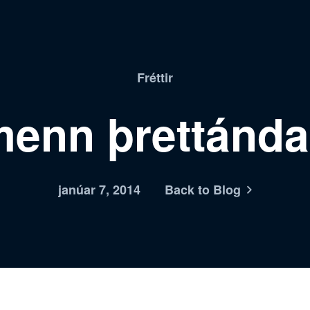
Fréttir
menn þrettánda
janúar 7, 2014
Back to Blog