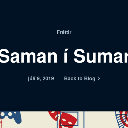
Fréttir
Saman í Suma
júlí 9, 2019
Back to Blog