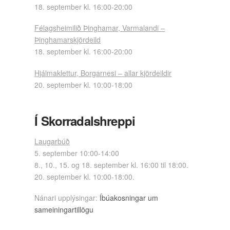
18. september kl. 16:00-20:00
Félagsheimilið Þinghamar, Varmalandi –
Þinghamarskjördeild
18. september kl. 16:00-20:00
Hjálmaklettur, Borgarnesi – allar kjördeildir
20. september kl. 10:00-18:00
Í Skorradalshreppi
Laugarbúð
5. september 10:00-14:00
8., 10., 15. og 18. september kl. 16:00 til 18:00.
20. september kl. 10:00-18:00.
Nánari upplýsingar:
Íbúakosningar um
sameiningartillögu