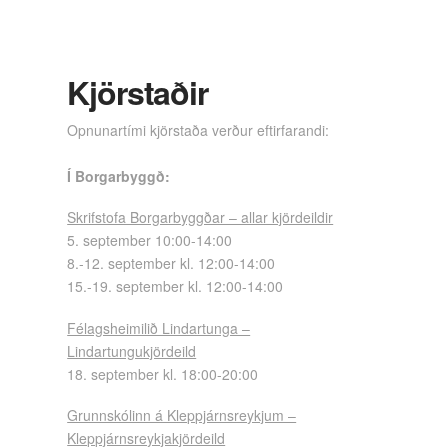
Kjörstaðir
Opnunartími kjörstaða verður eftirfarandi:
Í Borgarbyggð:
Skrifstofa Borgarbyggðar – allar kjördeildir
5. september 10:00-14:00
8.-12. september kl. 12:00-14:00
15.-19. september kl. 12:00-14:00
Félagsheimilið Lindartunga –
Lindartungukjördeild
18. september kl. 18:00-20:00
Grunnskólinn á Kleppjárnsreykjum –
Kleppjárnsreykjakjördeild