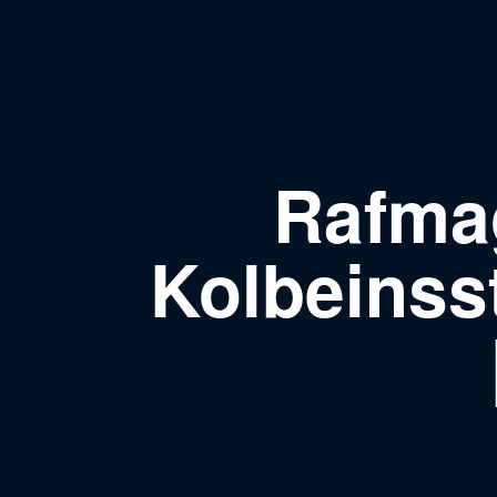
Rafmag
Kolbeinss