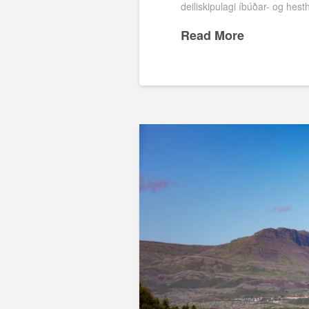
deiliskipulagi íbúðar- og hest
Read More