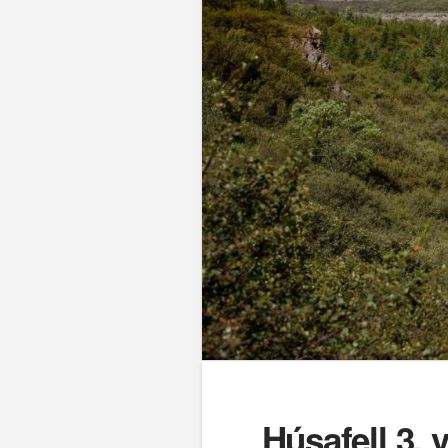
Húsafell 3, 