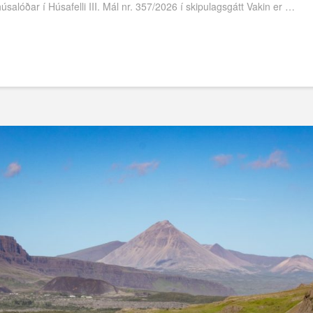
húsalóðar í Húsafelli III. Mál nr. 357/2026 í skipulagsgátt Vakin er …