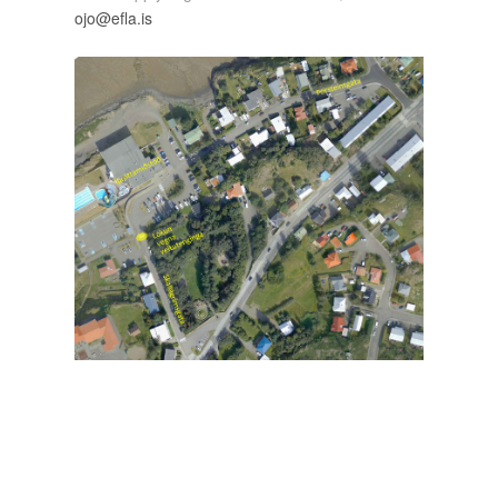
ojo@efla.is