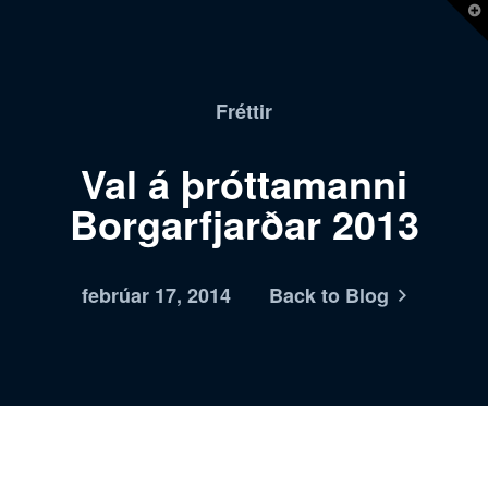
T
t
W
Fréttir
Val á þróttamanni
Borgarfjarðar 2013
febrúar 17, 2014
Back to Blog