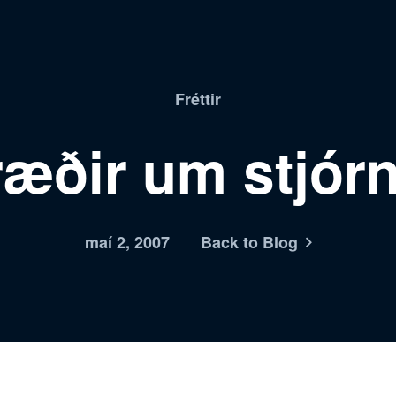
Fréttir
ræðir um stjór
maí 2, 2007
Back to Blog