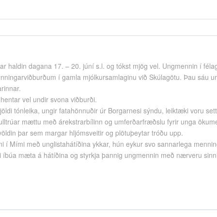
ar haldin dagana 17. – 20. júní s.l. og tókst mjög vel. Ungmennin í fél
nningarviðburðum í gamla mjólkursamlaginu við Skúlagötu. Þau sáu um
rinnar.
hentar vel undir svona viðburði.
öldi tónleika, ungir fatahönnuðir úr Borgarnesi sýndu, leiktæki voru set
ulltrúar mættu með árekstrarbílinn og umferðarfræðslu fyrir unga ökum
 kvöldin þar sem margar hljómsveitir og plötuþeytar tróðu upp.
i í Mími með unglistahátíðina ykkar, hún eykur svo sannarlega menn
eiri íbúa mæta á hátíðina og styrkja þannig ungmennin með nærveru sinni