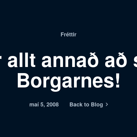
Fréttir
 allt annað að 
Borgarnes!
maí 5, 2008
Back to Blog