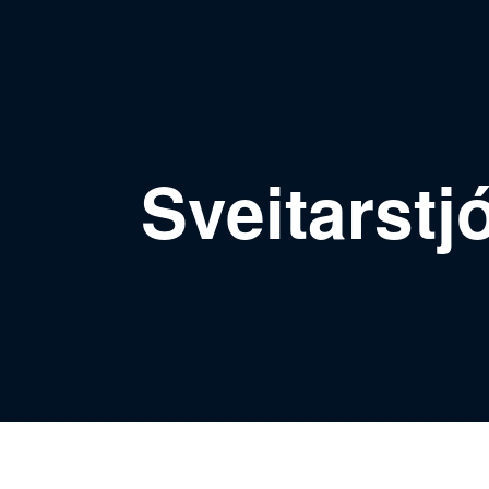
Sveitarstj