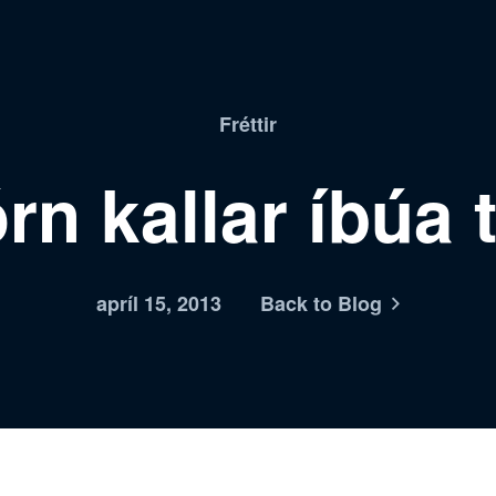
Fréttir
órn kallar íbúa 
apríl 15, 2013
Back to Blog