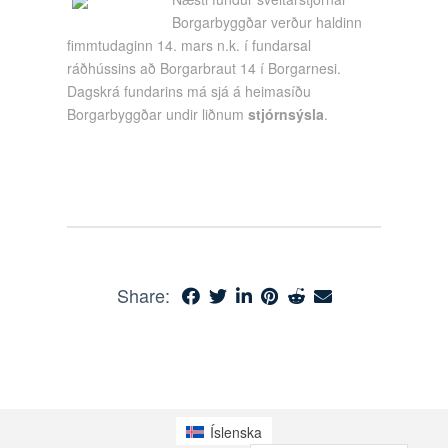
Borgarbyggðar verður haldinn
fimmtudaginn 14. mars n.k. í fundarsal
ráðhússins að Borgarbraut 14 í Borgarnesi.
Dagskrá fundarins má sjá á heimasíðu
Borgarbyggðar undir liðnum
stjórnsýsla
.
Share:
Íslenska