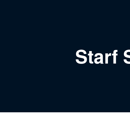
Starf