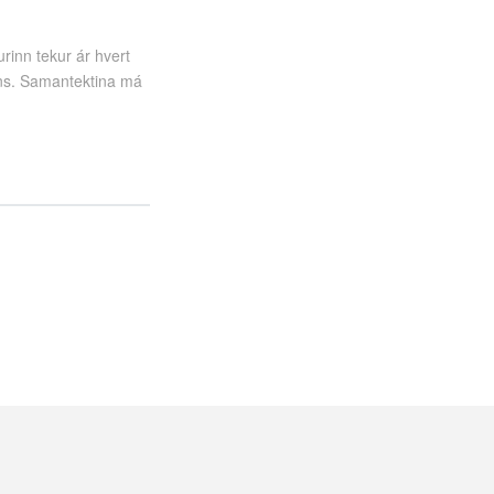
rinn tekur ár hvert
sins. Samantektina má