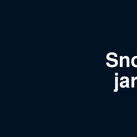
Sn
ja