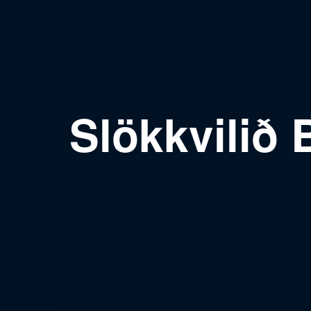
Slökkvilið 