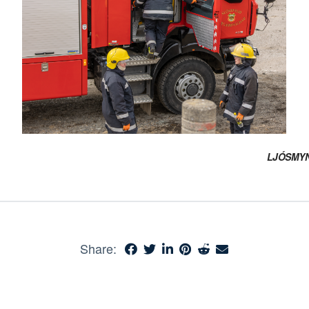
LJÓSMYN
Share: