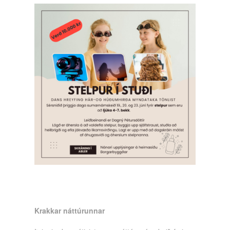
Krakkar náttúrunnar