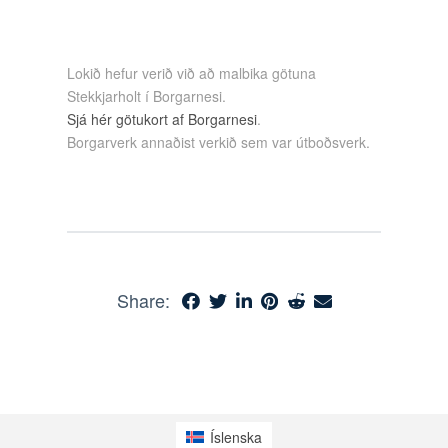
Lokið hefur verið við að malbika götuna
Stekkjarholt í Borgarnesi.
Sjá hér götukort af Borgarnesi
.
Borgarverk annaðist verkið sem var útboðsverk.
Share:
Íslenska