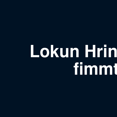
Lokun Hrin
fimmt