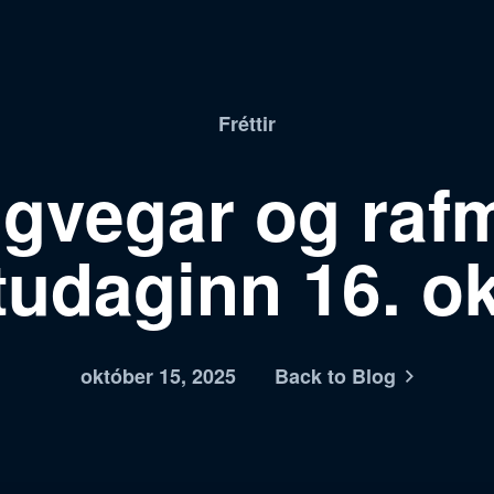
Fréttir
gvegar og raf
udaginn 16. o
október 15, 2025
Back to Blog