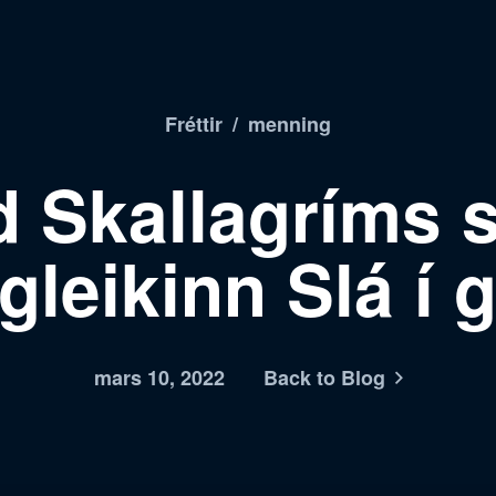
Fréttir
/
menning
d Skallagríms 
gleikinn Slá í 
mars 10, 2022
Back to Blog