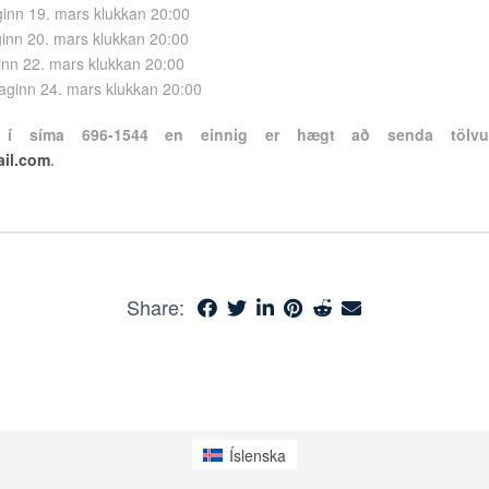
ginn 19. mars klukkan 20:00
inn 20. mars klukkan 20:00
ginn 22. mars klukkan 20:00
aginn 24. mars klukkan 20:00
u í síma 696-1544 en einnig er hægt að senda tölvu
ail.com
.
Share:
Íslenska