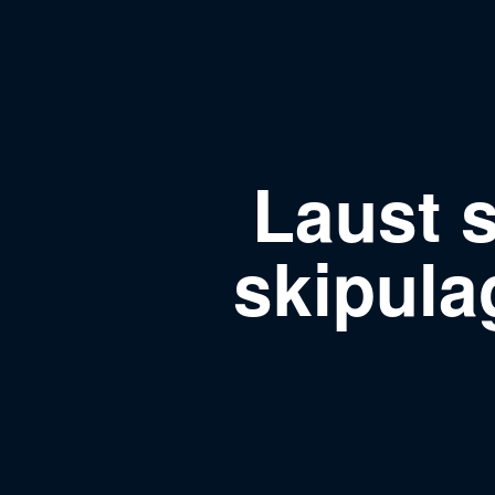
Laust s
skipula