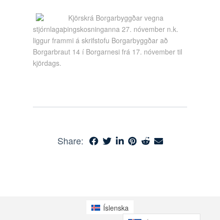
Kjörskrá Borgarbyggðar vegna
stjórnlagaþingskosninganna 27. nóvember n.k.
liggur frammi á skrifstofu Borgarbyggðar að
Borgarbraut 14 í Borgarnesi frá 17. nóvember til
kjördags.
Share:
Íslenska