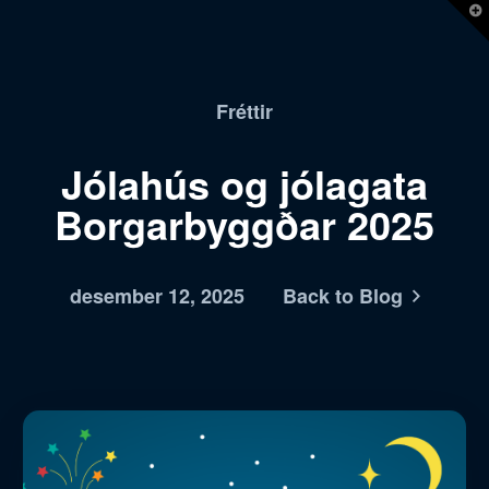
T
t
W
Fréttir
Jólahús og jólagata
Borgarbyggðar 2025
desember 12, 2025
Back to Blog