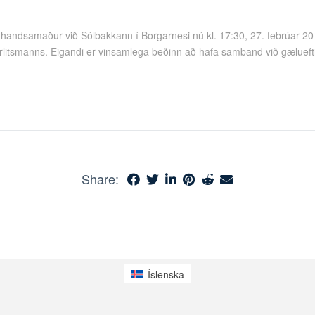
handsamaður við Sólbakkann í Borgarnesi nú kl. 17:30, 27. febrúar 20
rlitsmanns. Eigandi er vinsamlega beðinn að hafa samband við gæluefti
Share:
Íslenska