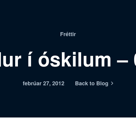
Fréttir
ur í óskilum – 
febrúar 27, 2012
Back to Blog