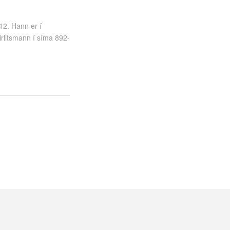
12. Hann er í
rlitsmann í síma 892-