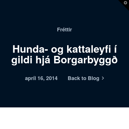
T
t
W
Fréttir
Hunda- og kattaleyfi í
gildi hjá Borgarbyggð
apríl 16, 2014
Back to Blog