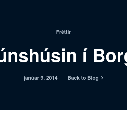
Fréttir
túnshúsin í Bor
janúar 9, 2014
Back to Blog