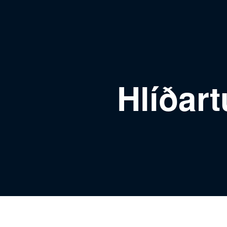
Hlíðar