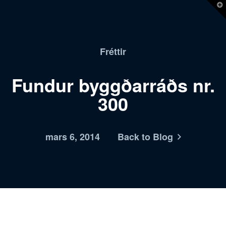
T
t
W
Fréttir
Fundur byggðarráðs nr.
300
mars 6, 2014
Back to Blog