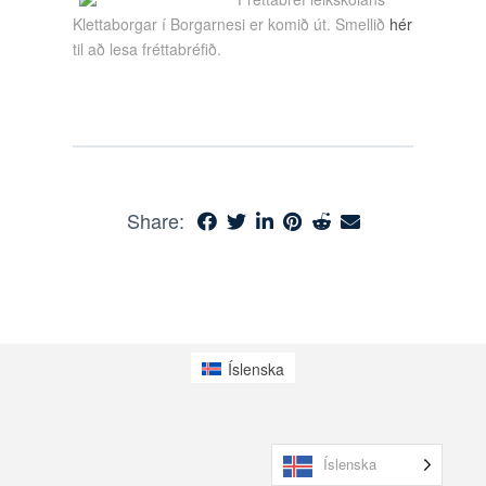
Klettaborgar í Borgarnesi er komið út. Smellið
hér
til að lesa fréttabréfið.
Share:
Íslenska
Íslenska