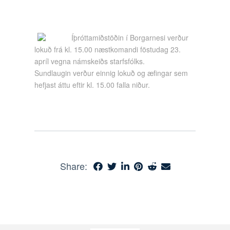
Íþróttamiðstöðin í Borgarnesi verður
lokuð frá kl. 15.00 næstkomandi föstudag 23.
apríl vegna námskeiðs starfsfólks.
Sundlaugin verður einnig lokuð og æfingar sem
hefjast áttu eftir kl. 15.00 falla niður.
Share: