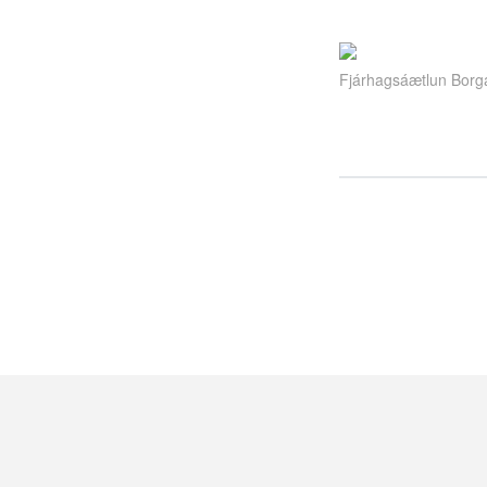
Fjárhagsáætlun Borga