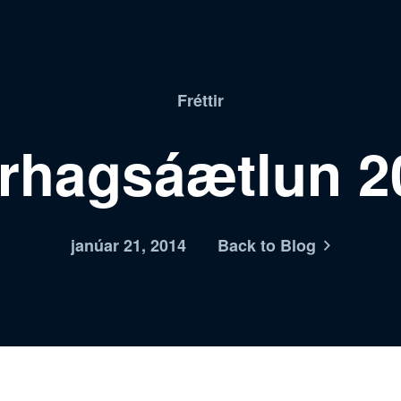
Fréttir
árhagsáætlun 2
janúar 21, 2014
Back to Blog