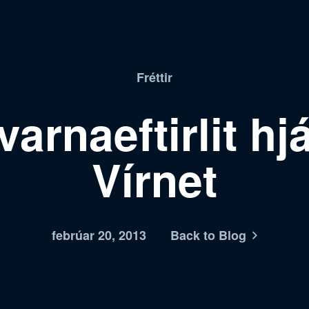
Fréttir
varnaeftirlit hj
Vírnet
febrúar 20, 2013
Back to Blog