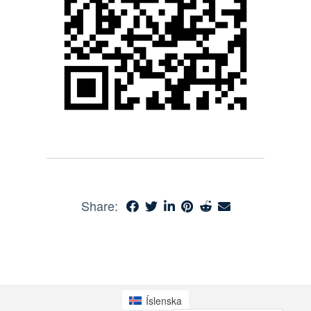
Share:
Íslenska