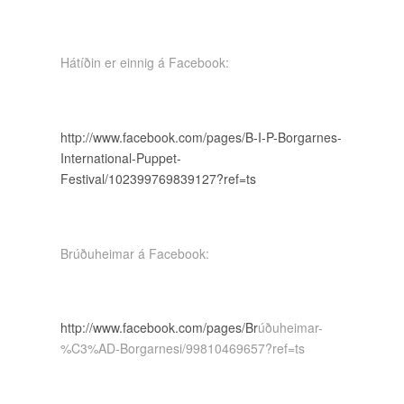
Hátíðin er einnig á Facebook:
http://www.facebook.com/pages/B-I-P-Borgarnes-
International-Puppet-
Festival/102399769839127?ref=ts
Brúðuheimar á Facebook:
http://www.facebook.com/pages/Br
úðuheimar-
%C3%AD-Borgarnesi/99810469657?ref=ts