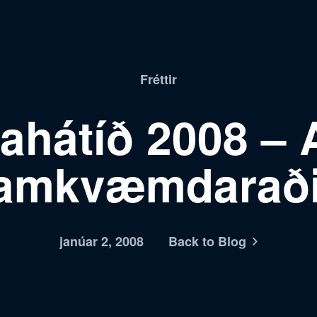
Fréttir
ahátíð 2008 – A
ramkvæmdaraði
janúar 2, 2008
Back to Blog