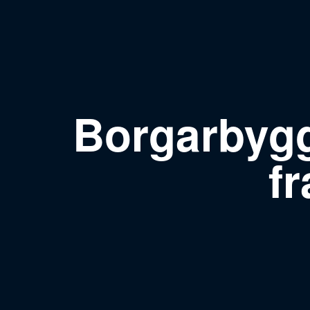
Borgarbygg
f