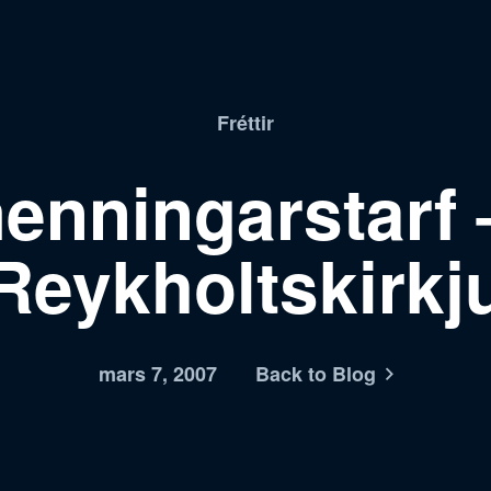
Fréttir
nningarstarf –
Reykholtskirkj
mars 7, 2007
Back to Blog