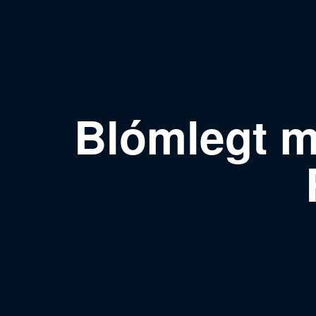
Blómlegt me