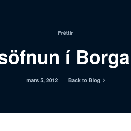
Fréttir
söfnun í Borga
mars 5, 2012
Back to Blog