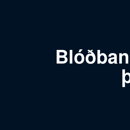
Blóðbank