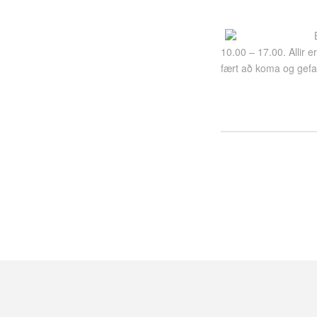
10.00 – 17.00. Allir e
fært að koma og gefa