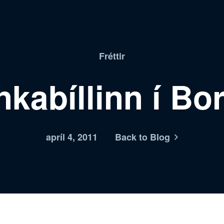
Fréttir
kabíllinn í Bo
apríl 4, 2011
Back to Blog