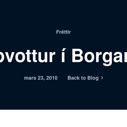
Fréttir
þvottur í Borga
mars 23, 2010
Back to Blog