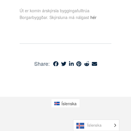
Út er komin árskýrsla byggingafulltrúa
Borgarbyggðar. Skýrsluna má nálgast
hér
Share:
Íslenska
Íslenska