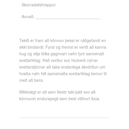
· Skorradalshreppur.
· Annað: ____________________________
Tekið er fram að könnun þessi er ráðgefandi en
ekki bindandi. Fyrst og fremst er verið að kanna
hug og vilja fólks gagnvart nafni fyrir sameinað
sveitarfélag. Það verður svo hlutverk nýrrar
sveitarstjórnar að taka endanlega ákvörðun um
hvaða nafn hið sameinaða sveitarfélag kemur til
með að bera.
Mikilvægt er að sem flestir taki þátt svo að
könnunin endurspegli sem best viðhorf íbúa.