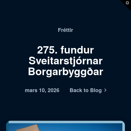
T
t
W
Fréttir
275. fundur
Sveitarstjórnar
Borgarbyggðar
mars 10, 2026
Back to Blog